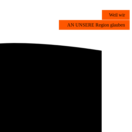
Weil wir
AN UNSERE Region glauben