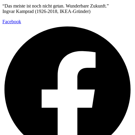
“Das meiste ist noch nicht getan. Wunderbare Zukunft.”
Ingvar Kamprad (1926-2018, IKEA-Gründer)
Facebook