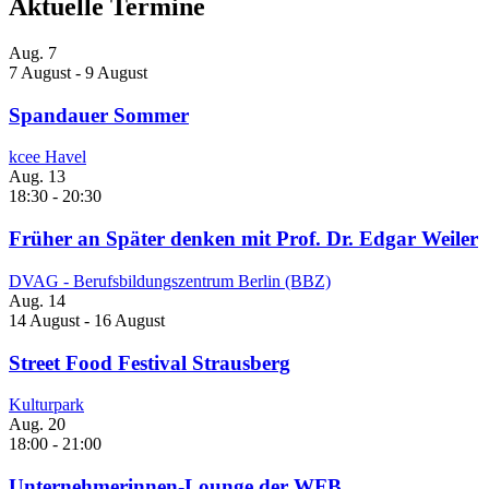
Aktuelle Termine
Aug.
7
7 August
-
9 August
Spandauer Sommer
kcee Havel
Aug.
13
18:30
-
20:30
Früher an Später denken mit Prof. Dr. Edgar Weiler
DVAG - Berufsbildungszentrum Berlin (BBZ)
Aug.
14
14 August
-
16 August
Street Food Festival Strausberg
Kulturpark
Aug.
20
18:00
-
21:00
Unternehmerinnen-Lounge der WFB