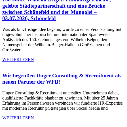
gelebte Städtepartnerschaft und eine Brücke
zwischen Schönefeld und der Mongolei –
03.07.2026, Schönefeld
Was als kurzfristige Idee begann, wurde zu einer Veranstaltung mit
ungewöhnlicher historischer und internationaler Spannweite:
Anlässlich des 150. Geburtstages von Wilhelm Belger, dem
Namensgeber der Wilhelm-Belger-Halle in Großziethen und
Großvater
WEITERLESEN
Wir begrüßen Unger Consulting & Recruitment als
neuen Partner der WFB!
Unger Consulting & Recruitment unterstützt Unternehmen dabei,
qualifizierte Fachkräfte planbar zu gewinnen. Mit über 25 Jahren
Erfahrung im Personalwesen verbinden wir fundierte HR-Expertise
mit modernen Recruiting-Strategien über Social Media und
WEITERLESEN