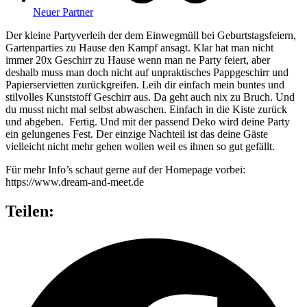
Neuer Partner
Der kleine Partyverleih der dem Einwegmüll bei Geburtstagsfeiern,
Gartenparties zu Hause den Kampf ansagt. Klar hat man nicht
immer 20x Geschirr zu Hause wenn man ne Party feiert, aber
deshalb muss man doch nicht auf unpraktisches Pappgeschirr und
Papierservietten zurückgreifen. Leih dir einfach mein buntes und
stilvolles Kunststoff Geschirr aus. Da geht auch nix zu Bruch. Und
du musst nicht mal selbst abwaschen. Einfach in die Kiste zurück
und abgeben. Fertig. Und mit der passend Deko wird deine Party
ein gelungenes Fest. Der einzige Nachteil ist das deine Gäste
vielleicht nicht mehr gehen wollen weil es ihnen so gut gefällt.
Für mehr Info’s schaut gerne auf der Homepage vorbei:
https://www.dream-and-meet.de
Teilen: