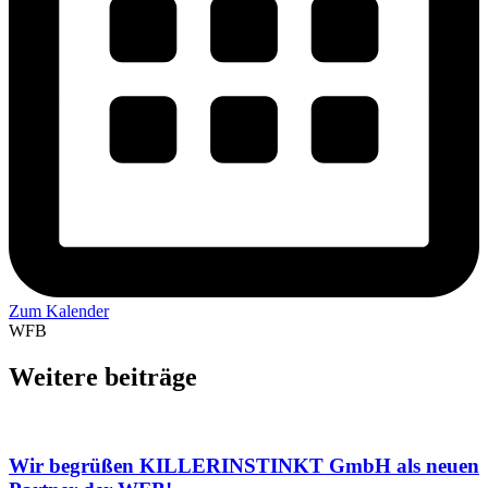
Zum Kalender
WFB
Weitere beiträge
Wir begrüßen KILLERINSTINKT GmbH als neuen