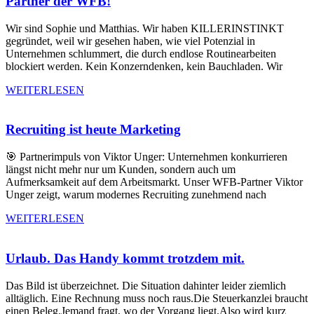
Partner der WFB!
Wir sind Sophie und Matthias. Wir haben KILLERINSTINKT
gegründet, weil wir gesehen haben, wie viel Potenzial in
Unternehmen schlummert, die durch endlose Routinearbeiten
blockiert werden. Kein Konzerndenken, kein Bauchladen. Wir
WEITERLESEN
Recruiting ist heute Marketing
🎯 Partnerimpuls von Viktor Unger: Unternehmen konkurrieren
längst nicht mehr nur um Kunden, sondern auch um
Aufmerksamkeit auf dem Arbeitsmarkt. Unser WFB-Partner Viktor
Unger zeigt, warum modernes Recruiting zunehmend nach
WEITERLESEN
Urlaub. Das Handy kommt trotzdem mit.
Das Bild ist überzeichnet. Die Situation dahinter leider ziemlich
alltäglich. Eine Rechnung muss noch raus.Die Steuerkanzlei braucht
einen Beleg.Jemand fragt, wo der Vorgang liegt.Also wird kurz