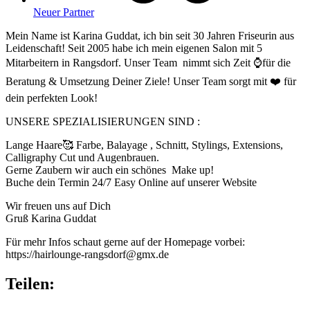
Neuer Partner
Mein Name ist Karina Guddat, ich bin seit 30 Jahren Friseurin aus
Leidenschaft! Seit 2005 habe ich mein eigenen Salon mit 5
Mitarbeitern in Rangsdorf. Unser Team nimmt sich Zeit ⌚️für die
Beratung & Umsetzung Deiner Ziele! Unser Team sorgt mit ❤️ für
dein perfekten Look!
UNSERE SPEZIALISIERUNGEN SIND :
Lange Haare🥰 Farbe, Balayage , Schnitt, Stylings, Extensions,
Calligraphy Cut und Augenbrauen.
Gerne Zaubern wir auch ein schönes Make up!
Buche dein Termin 24/7 Easy Online auf unserer Website
Wir freuen uns auf Dich
Gruß Karina Guddat
Für mehr Infos schaut gerne auf der Homepage vorbei:
https://hairlounge-rangsdorf@gmx.de
Teilen: