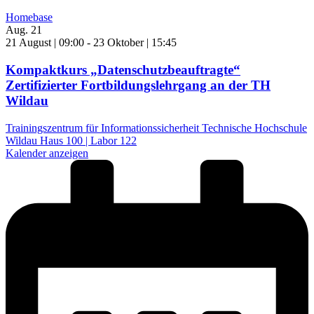
Homebase
Aug.
21
21 August | 09:00
-
23 Oktober | 15:45
Kompaktkurs „Datenschutzbeauftragte“
Zertifizierter Fortbildungslehrgang an der TH
Wildau
Trainingszentrum für Informationssicherheit Technische Hochschule
Wildau Haus 100 | Labor 122
Kalender anzeigen