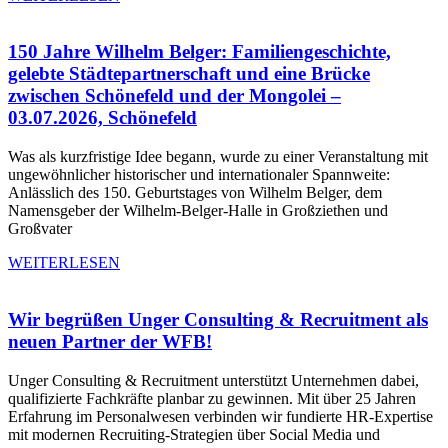
150 Jahre Wilhelm Belger: Familiengeschichte,
gelebte Städtepartnerschaft und eine Brücke
zwischen Schönefeld und der Mongolei –
03.07.2026, Schönefeld
Was als kurzfristige Idee begann, wurde zu einer Veranstaltung mit
ungewöhnlicher historischer und internationaler Spannweite:
Anlässlich des 150. Geburtstages von Wilhelm Belger, dem
Namensgeber der Wilhelm-Belger-Halle in Großziethen und
Großvater
WEITERLESEN
Wir begrüßen Unger Consulting & Recruitment als
neuen Partner der WFB!
Unger Consulting & Recruitment unterstützt Unternehmen dabei,
qualifizierte Fachkräfte planbar zu gewinnen. Mit über 25 Jahren
Erfahrung im Personalwesen verbinden wir fundierte HR-Expertise
mit modernen Recruiting-Strategien über Social Media und