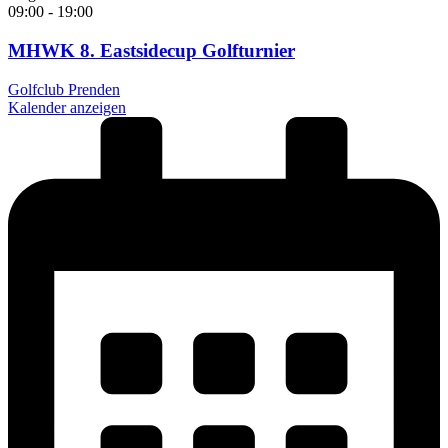
09:00
-
19:00
MHWK 8. Eastsidecup Golfturnier
Golfclub Prenden
Kalender anzeigen