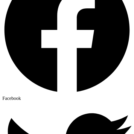
Facebook