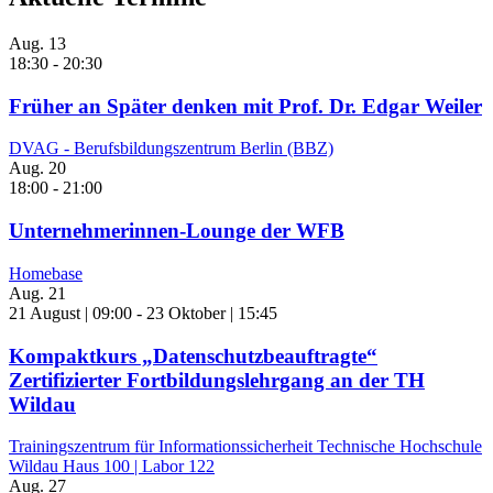
Aug.
13
18:30
-
20:30
Früher an Später denken mit Prof. Dr. Edgar Weiler
DVAG - Berufsbildungszentrum Berlin (BBZ)
Aug.
20
18:00
-
21:00
Unternehmerinnen-Lounge der WFB
Homebase
Aug.
21
21 August | 09:00
-
23 Oktober | 15:45
Kompaktkurs „Datenschutzbeauftragte“
Zertifizierter Fortbildungslehrgang an der TH
Wildau
Trainingszentrum für Informationssicherheit Technische Hochschule
Wildau Haus 100 | Labor 122
Aug.
27