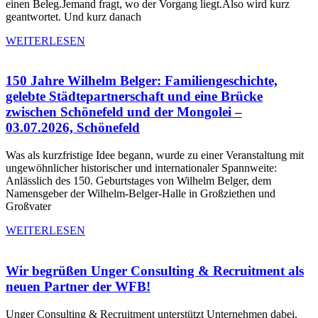
einen Beleg.Jemand fragt, wo der Vorgang liegt.Also wird kurz
geantwortet. Und kurz danach
WEITERLESEN
150 Jahre Wilhelm Belger: Familiengeschichte,
gelebte Städtepartnerschaft und eine Brücke
zwischen Schönefeld und der Mongolei –
03.07.2026, Schönefeld
Was als kurzfristige Idee begann, wurde zu einer Veranstaltung mit
ungewöhnlicher historischer und internationaler Spannweite:
Anlässlich des 150. Geburtstages von Wilhelm Belger, dem
Namensgeber der Wilhelm-Belger-Halle in Großziethen und
Großvater
WEITERLESEN
Wir begrüßen Unger Consulting & Recruitment als
neuen Partner der WFB!
Unger Consulting & Recruitment unterstützt Unternehmen dabei,