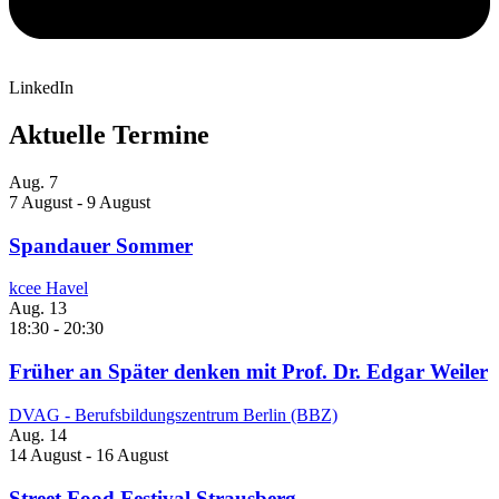
LinkedIn
Aktuelle Termine
Aug.
7
7 August
-
9 August
Spandauer Sommer
kcee Havel
Aug.
13
18:30
-
20:30
Früher an Später denken mit Prof. Dr. Edgar Weiler
DVAG - Berufsbildungszentrum Berlin (BBZ)
Aug.
14
14 August
-
16 August
Street Food Festival Strausberg