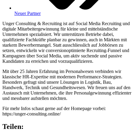
Neuer Partner
Unger Consulting & Recruiting ist auf Social Media Recruiting und
digitale Mitarbeitergewinnung für kleine und mittelständische
Unternehmen spezialisiert. Wir unterstützen Betriebe dabei,
qualifizierte Fachkräfte planbar zu gewinnen, auch in Märkten mit
starkem Bewerbermangel. Statt ausschliesslich auf Jobbörsen zu
setzen, entwickeln wir conversionoptimierte Recruiting-Funnel und
Kampagnen über Social Media, um aktiv suchende und passive
Kandidaten zu erreichen und vorzuqualifizieren.
Mit über 25 Jahren Erfahrung im Personalwesen verbinden wir
klassische HR-Expertise mit modernen Performance-Strategien.
Besonders gefragt sind unsere Lösungen in Logistik, Bau,
Handwerk, Technik und Gesundheitswesen. Wir freuen uns auf den
Austausch mit Unternehmen, die ihre Personalgewinnung effizienter
und messbarer aufstellen möchten.
Für mehr Infos schaut gerne auf der Homepage vorbei:
https://unger-consulting.online/
Teilen: