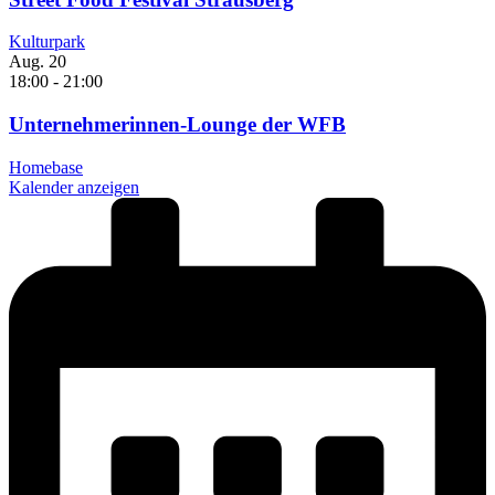
Kulturpark
Aug.
20
18:00
-
21:00
Unternehmerinnen-Lounge der WFB
Homebase
Kalender anzeigen