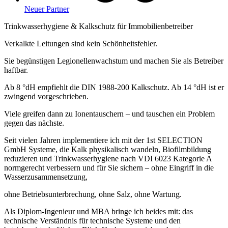
Neuer Partner
Trinkwasserhygiene & Kalkschutz für Immobilienbetreiber
Verkalkte Leitungen sind kein Schönheitsfehler.
Sie begünstigen Legionellenwachstum und machen Sie als Betreiber
haftbar.
Ab 8 °dH empfiehlt die DIN 1988-200 Kalkschutz. Ab 14 °dH ist er
zwingend vorgeschrieben.
Viele greifen dann zu Ionentauschern – und tauschen ein Problem
gegen das nächste.
Seit vielen Jahren implementiere ich mit der 1st SELECTION
GmbH Systeme, die Kalk physikalisch wandeln, Biofilmbildung
reduzieren und Trinkwasserhygiene nach VDI 6023 Kategorie A
normgerecht verbessern und für Sie sichern – ohne Eingriff in die
Wasserzusammensetzung,
ohne Betriebsunterbrechung, ohne Salz, ohne Wartung.
Als Diplom-Ingenieur und MBA bringe ich beides mit: das
technische Verständnis für technische Systeme und den