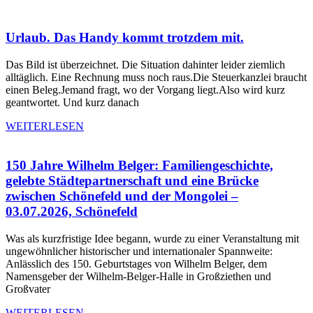
Urlaub. Das Handy kommt trotzdem mit.
Das Bild ist überzeichnet. Die Situation dahinter leider ziemlich
alltäglich. Eine Rechnung muss noch raus.Die Steuerkanzlei braucht
einen Beleg.Jemand fragt, wo der Vorgang liegt.Also wird kurz
geantwortet. Und kurz danach
WEITERLESEN
150 Jahre Wilhelm Belger: Familiengeschichte,
gelebte Städtepartnerschaft und eine Brücke
zwischen Schönefeld und der Mongolei –
03.07.2026, Schönefeld
Was als kurzfristige Idee begann, wurde zu einer Veranstaltung mit
ungewöhnlicher historischer und internationaler Spannweite:
Anlässlich des 150. Geburtstages von Wilhelm Belger, dem
Namensgeber der Wilhelm-Belger-Halle in Großziethen und
Großvater
WEITERLESEN