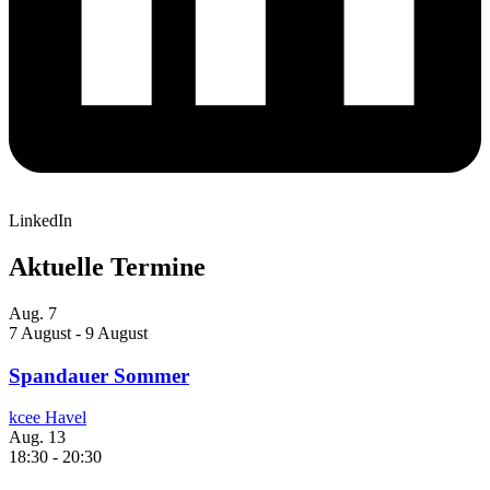
LinkedIn
Aktuelle Termine
Aug.
7
7 August
-
9 August
Spandauer Sommer
kcee Havel
Aug.
13
18:30
-
20:30