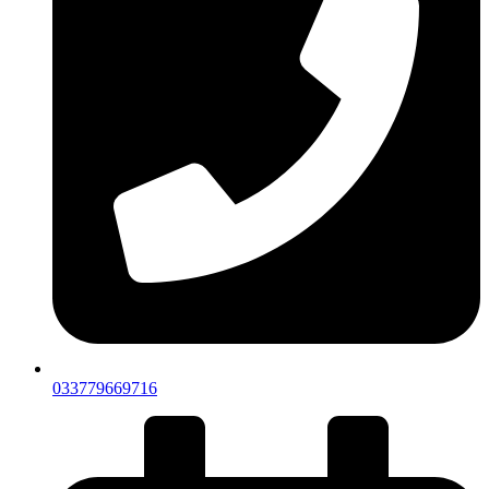
033779669716