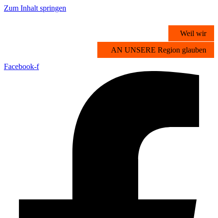
Zum Inhalt springen
Weil wir
AN UNSERE Region glauben
Facebook-f
Übersicht
Stichwortsuche
Vorteilsangebote
Partner werden