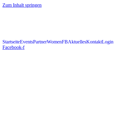
Zum Inhalt springen
Startseite
Events
Partner
WomenFB
Aktuelles
Kontakt
Login
Facebook-f