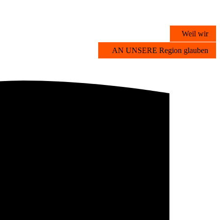
Weil wir
AN UNSERE Region glauben