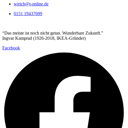
wirich@t-online.de
0151 19437699
“Das meiste ist noch nicht getan. Wunderbare Zukunft.”
Ingvar Kamprad (1926-2018, IKEA-Gründer)
Facebook