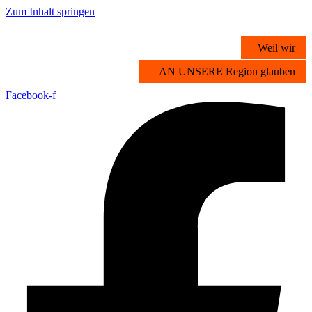
Zum Inhalt springen
Weil wir
AN UNSERE Region glauben
Facebook-f
Übersicht
Stichwortsuche
Vorteilsangebote
Partner werden