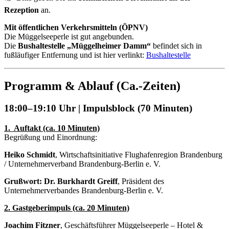
Rezeption
an.
Mit öffentlichen Verkehrsmitteln (ÖPNV)
Die Müggelseeperle ist gut angebunden.
Die
Bushaltestelle „Müggelheimer Damm“
befindet sich in
fußläufiger Entfernung und ist hier verlinkt:
Bushaltestelle
Programm & Ablauf (Ca.-Zeiten)
18:00–19:10 Uhr | Impulsblock (70 Minuten)
1. Auftakt (ca. 10 Minuten)
Begrüßung und Einordnung:
Heiko Schmidt
, Wirtschaftsinitiative Flughafenregion Brandenburg
/ Unternehmerverband Brandenburg-Berlin e. V.
Grußwort:
Dr. Burkhardt Greiff
, Präsident des
Unternehmerverbandes Brandenburg-Berlin e. V.
2. Gastgeberimpuls (ca. 20 Minuten)
Joachim Fitzner
, Geschäftsführer Müggelseeperle – Hotel &