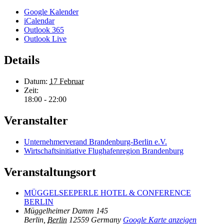
Google Kalender
iCalendar
Outlook 365
Outlook Live
Details
Datum:
17 Februar
Zeit:
18:00 - 22:00
Veranstalter
Unternehmerverand Brandenburg-Berlin e.V.
Wirtschaftsinitiative Flughafenregion Brandenburg
Veranstaltungsort
MÜGGELSEEPERLE HOTEL & CONFERENCE
BERLIN
Müggelheimer Damm 145
Berlin
,
Berlin
12559
Germany
Google Karte anzeigen