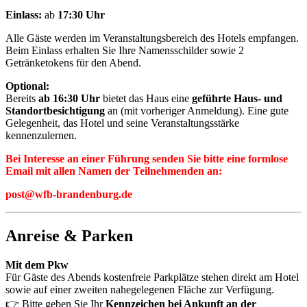
Einlass:
ab
17:30 Uhr
Alle Gäste werden im Veranstaltungsbereich des Hotels empfangen.
Beim Einlass erhalten Sie Ihre Namensschilder sowie 2
Getränketokens für den Abend.
Optional:
Bereits
ab 16:30 Uhr
bietet das Haus eine
geführte Haus- und
Standortbesichtigung
an (mit vorheriger Anmeldung). Eine gute
Gelegenheit, das Hotel und seine Veranstaltungsstärke
kennenzulernen.
Bei Interesse an einer Führung senden Sie bitte eine formlose
Email mit allen Namen der Teilnehmenden an:
post@wfb-brandenburg.de
Anreise & Parken
Mit dem Pkw
Für Gäste des Abends kostenfreie Parkplätze stehen direkt am Hotel
sowie auf einer zweiten nahegelegenen Fläche zur Verfügung.
👉 Bitte geben Sie Ihr
Kennzeichen bei Ankunft an der