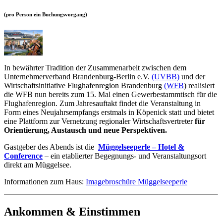
(pro Person ein Buchungsvorgang)
In bewährter Tradition der Zusammenarbeit zwischen dem
Unternehmerverband Brandenburg-Berlin e.V.
(UVBB)
und der
Wirtschaftsinitiative Flughafenregion Brandenburg
(WFB
) realisiert
die WFB nun bereits zum 15. Mal einen Gewerbestammtisch für die
Flughafenregion. Zum Jahresauftakt findet die Veranstaltung in
Form eines Neujahrsempfangs erstmals in Köpenick statt und bietet
eine Plattform zur Vernetzung regionaler Wirtschaftsvertreter
für
Orientierung, Austausch und neue Perspektiven.
Gastgeber des Abends ist die
Müggelseeperle – Hotel &
Conference
– ein etablierter Begegnungs- und Veranstaltungsort
direkt am Müggelsee.
Informationen zum Haus:
Imagebroschüre Müggelseeperle
Ankommen & Einstimmen