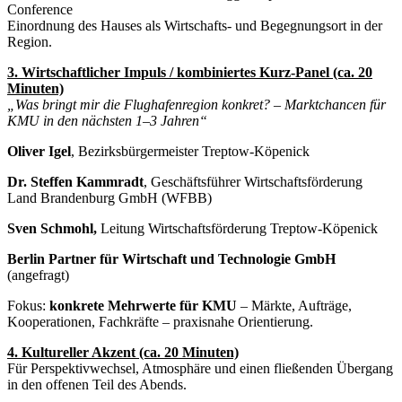
Conference
Einordnung des Hauses als Wirtschafts- und Begegnungsort in der
Region.
3. Wirtschaftlicher Impuls / kombiniertes Kurz-Panel (ca. 20
Minuten)
„Was bringt mir die Flughafenregion konkret? – Marktchancen für
KMU in den nächsten 1–3 Jahren“
Oliver Igel
, Bezirksbürgermeister Treptow-Köpenick
Dr. Steffen Kammradt
, Geschäftsführer Wirtschaftsförderung
Land Brandenburg GmbH (WFBB)
Sven Schmohl,
Leitung Wirtschaftsförderung Treptow-Köpenick
Berlin Partner für Wirtschaft und Technologie GmbH
(angefragt)
Fokus:
konkrete Mehrwerte für KMU
– Märkte, Aufträge,
Kooperationen, Fachkräfte – praxisnahe Orientierung.
4. Kultureller Akzent (ca. 20 Minuten)
Für Perspektivwechsel, Atmosphäre und einen fließenden Übergang
in den offenen Teil des Abends.