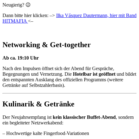
Neugierig? 😉
Dann bitte hier klicken: –>
Ilka Vásquez Dautermann, hier mit Band
HITMAFIA
<–
Networking & Get-together
Ab ca. 19:10 Uhr
Nach den Impulsen öffnet sich der Abend für Gespräche,
Begegnungen und Vernetzung. Die
Hotelbar ist geöffnet
und bildet
den entspannten Ausklang des offiziellen Programms (weitere
Getränke auf Selbstzahlerbasis).
Kulinarik & Getränke
Der Neujahrsempfang ist
kein klassischer Buffet-Abend
, sondern
ein begleiteter Netzwerkabend:
– Hochwertige kalte Fingerfood-Variationen