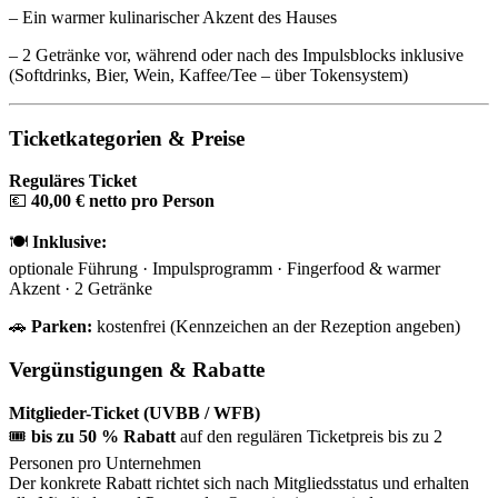
– Ein warmer kulinarischer Akzent des Hauses
– 2 Getränke vor, während oder nach des Impulsblocks inklusive
(Softdrinks, Bier, Wein, Kaffee/Tee – über Tokensystem)
Ticketkategorien & Preise
Reguläres Ticket
💶
40,00 € netto pro Person
🍽️
Inklusive:
optionale Führung · Impulsprogramm · Fingerfood & warmer
Akzent · 2 Getränke
🚗
Parken:
kostenfrei (Kennzeichen an der Rezeption angeben)
Vergünstigungen & Rabatte
Mitglieder-Ticket (UVBB / WFB)
🎟️
bis zu 50 % Rabatt
auf den regulären Ticketpreis bis zu 2
Personen pro Unternehmen
Der konkrete Rabatt richtet sich nach Mitgliedsstatus und erhalten