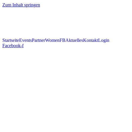
Zum Inhalt springen
Startseite
Events
Partner
WomenFB
Aktuelles
Kontakt
Login
Facebook-f