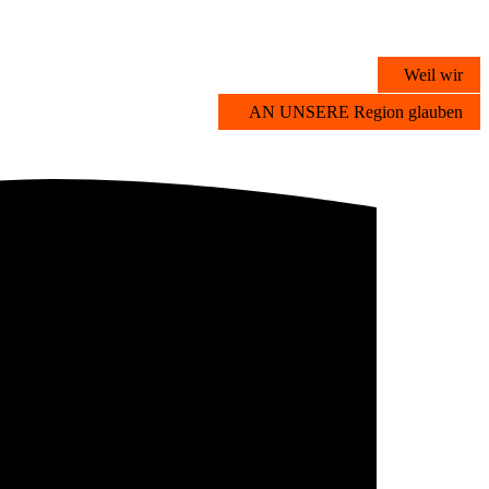
Weil wir
AN UNSERE Region glauben