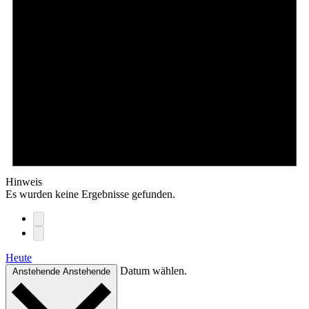
Hinweis
Es wurden keine Ergebnisse gefunden.
Heute
Datum wählen.
Anstehende
Anstehende