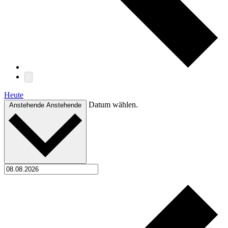
Heute
Datum wählen.
Anstehende
Anstehende