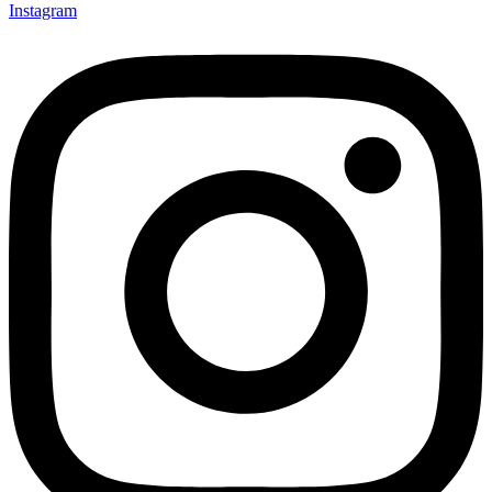
Instagram