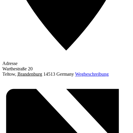
Adresse
Warthestraße 20
Teltow
,
Brandenburg
14513
Germany
Wegbeschreibung