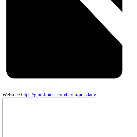
Webseite
https://ginn-hotels.com/berlin-potsdam/