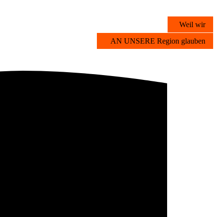
Weil wir
AN UNSERE Region glauben